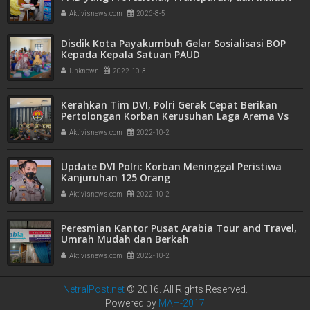
untuk Mempermudah Akses Informasi Publik
Aktivisnews.com
2026-8-5
Disdik Kota Payakumbuh Gelar Sosialisasi BOP
Kepada Kepala Satuan PAUD
Unknown
2022-10-3
Kerahkan Tim DVI, Polri Gerak Cepat Berikan
Pertolongan Korban Kerusuhan Laga Arema Vs
Persebaya
Aktivisnews.com
2022-10-2
Update DVI Polri: Korban Meninggal Peristiwa
Kanjuruhan 125 Orang
Aktivisnews.com
2022-10-2
Peresmian Kantor Pusat Arabia Tour and Travel,
Umrah Mudah dan Berkah
Aktivisnews.com
2022-10-2
NetralPost.net
© 2016. All Rights Reserved.
Powered by
MAH-2017