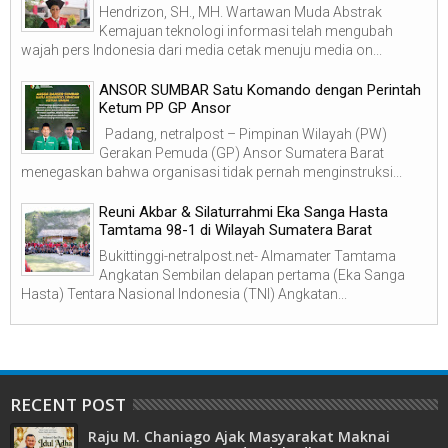
Hendrizon, SH., MH. Wartawan Muda Abstrak
Kemajuan teknologi informasi telah mengubah
wajah pers Indonesia dari media cetak menuju media on...
ANSOR SUMBAR Satu Komando dengan Perintah
Ketum PP GP Ansor
Padang, netralpost – Pimpinan Wilayah (PW)
Gerakan Pemuda (GP) Ansor Sumatera Barat
menegaskan bahwa organisasi tidak pernah menginstruksi...
Reuni Akbar & Silaturrahmi Eka Sanga Hasta
Tamtama 98-1 di Wilayah Sumatera Barat
Bukittinggi-netralpost.net- Almamater Tamtama
Angkatan Sembilan delapan pertama (Eka Sanga
Hasta) Tentara Nasional Indonesia (TNI) Angkatan...
RECENT POST
Raju M. Chaniago Ajak Masyarakat Maknai