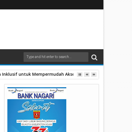
mbang Ilegal