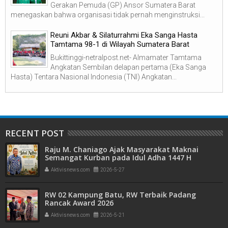
Gerakan Pemuda (GP) Ansor Sumatera Barat
menegaskan bahwa organisasi tidak pernah menginstruksi...
Reuni Akbar & Silaturrahmi Eka Sanga Hasta
Tamtama 98-1 di Wilayah Sumatera Barat
Bukittinggi-netralpost.net- Almamater Tamtama
Angkatan Sembilan delapan pertama (Eka Sanga
Hasta) Tentara Nasional Indonesia (TNI) Angkatan...
RECENT POST
Raju M. Chaniago Ajak Masyarakat Maknai
Semangat Kurban pada Idul Adha 1447 H
Aktivisnews.com
2026-5-27
RW 02 Kampung Batu, RW Terbaik Padang
Rancak Award 2026
Aktivisnews.com
2026-5-21