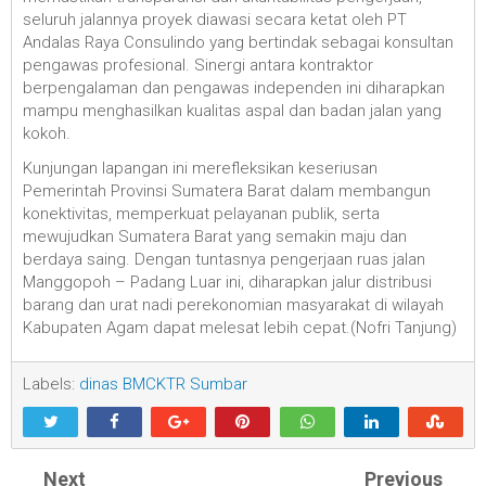
seluruh jalannya proyek diawasi secara ketat oleh PT
Andalas Raya Consulindo yang bertindak sebagai konsultan
pengawas profesional. Sinergi antara kontraktor
berpengalaman dan pengawas independen ini diharapkan
mampu menghasilkan kualitas aspal dan badan jalan yang
kokoh.
Kunjungan lapangan ini merefleksikan keseriusan
Pemerintah Provinsi Sumatera Barat dalam membangun
konektivitas, memperkuat pelayanan publik, serta
mewujudkan Sumatera Barat yang semakin maju dan
berdaya saing. Dengan tuntasnya pengerjaan ruas jalan
Manggopoh – Padang Luar ini, diharapkan jalur distribusi
barang dan urat nadi perekonomian masyarakat di wilayah
Kabupaten Agam dapat melesat lebih cepat.(Nofri Tanjung)
Labels:
dinas BMCKTR Sumbar
Next
Previous