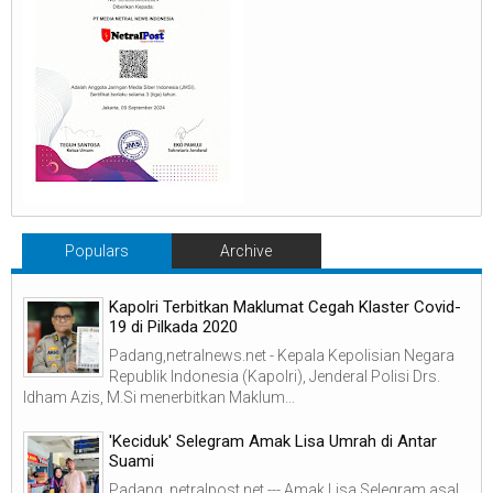
Populars
Archive
Kapolri Terbitkan Maklumat Cegah Klaster Covid-
19 di Pilkada 2020
Padang,netralnews.net - Kepala Kepolisian Negara
Republik Indonesia (Kapolri), Jenderal Polisi Drs.
Idham Azis, M.Si menerbitkan Maklum...
'Keciduk' Selegram Amak Lisa Umrah di Antar
Suami
Padang, netralpost.net --- Amak Lisa Selegram asal