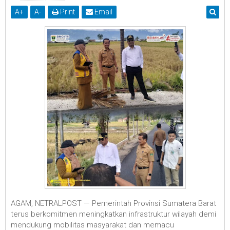
A
+
A
-
Print
Email
AGAM, NETRALPOST — Pemerintah Provinsi Sumatera Barat
terus berkomitmen meningkatkan infrastruktur wilayah demi
mendukung mobilitas masyarakat dan memacu