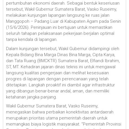
pertumbuhan ekonomi daerah. Sebagai bentuk keseriusan
tersebut, Wakil Gubernur Sumatera Barat, Vasko Ruseimy,
melakukan kunjungan lapangan langsung ke ruas jalan
Manggopoh – Padang Luar di Kabupaten Agam pada Senin
(15/6/2026). Peninjauan ini bertujuan untuk memastikan
seluruh tahapan pelaksanaan pekerjaan berjalan optimal
tanpa kendala di lapangan.
Dalam kunjungan tersebut, Wakil Gubernur didampingi oleh
Kepala Bidang Bina Marga Dinas Bina Marga, Cipta Karya,
dan Tata Ruang (BMCKTR) Sumatera Barat, Elfiandi Ibrahim,
ST, MT. Kehadiran jajaran dinas teknis ini untuk mengawal
langsung kualitas pengerjaan dan melihat kesesuaian
progres di lapangan dengan perencanaan yang telah
ditetapkan. Langkah proaktif ini diambil agar infrastruktur
yang dibangun benar-benar andal, aman, dan memiliki
ketahanan jangka panjang.
Wakil Gubernur Sumatera Barat, Vasko Ruseimy,
menegaskan bahwa perbaikan konektivitas antardaerah
merupakan prioritas utama pemerintah daerah untuk
memangkas biaya logistik masyarakat. "Pemerintah Provinsi