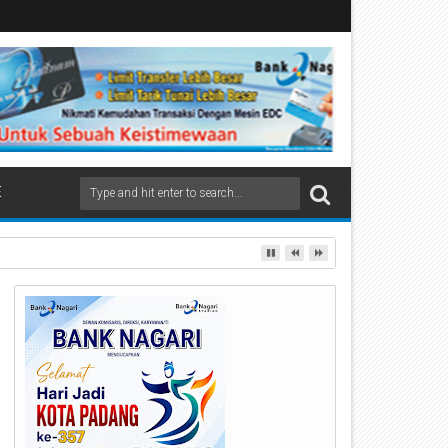
E
rbagi Apresiasi di Stasiun Padang