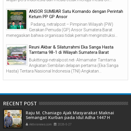
ANSOR SUMBAR Satu Komando dengan Perintah
Ketum PP GP Ansor
Padang, netralpost – Pimpinan Wilayah (PW)
Gerakan Pemuda (GP) Ansor Sumatera Barat
menegaskan bahwa organisasi tidak pernah menginstruksi...
Reuni Akbar & Silaturrahmi Eka Sanga Hasta
Tamtama 98-1 di Wilayah Sumatera Barat
Bukittinggi-netralpost.net- Almamater Tamtama
Angkatan Sembilan delapan pertama (Eka Sanga
Hasta) Tentara Nasional Indonesia (TNI) Angkatan...
RECENT POST
Raju M. Chaniago Ajak Masyarakat Maknai
Semangat Kurban pada Idul Adha 1447 H
Aktivisnews.com
2026-5-27