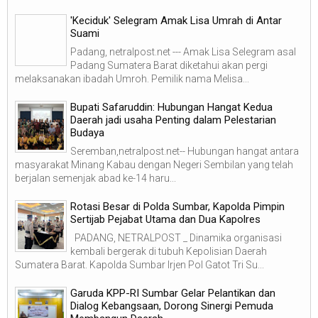
'Keciduk' Selegram Amak Lisa Umrah di Antar
Suami
Padang, netralpost.net --- Amak Lisa Selegram asal
Padang Sumatera Barat diketahui akan pergi
melaksanakan ibadah Umroh. Pemilik nama Melisa...
Bupati Safaruddin: Hubungan Hangat Kedua
Daerah jadi usaha Penting dalam Pelestarian
Budaya
Seremban,netralpost.net-- Hubungan hangat antara
masyarakat Minang Kabau dengan Negeri Sembilan yang telah
berjalan semenjak abad ke-14 haru...
Rotasi Besar di Polda Sumbar, Kapolda Pimpin
Sertijab Pejabat Utama dan Dua Kapolres
PADANG, NETRALPOST _ Dinamika organisasi
kembali bergerak di tubuh Kepolisian Daerah
Sumatera Barat. Kapolda Sumbar Irjen Pol Gatot Tri Su...
Garuda KPP-RI Sumbar Gelar Pelantikan dan
Dialog Kebangsaan, Dorong Sinergi Pemuda