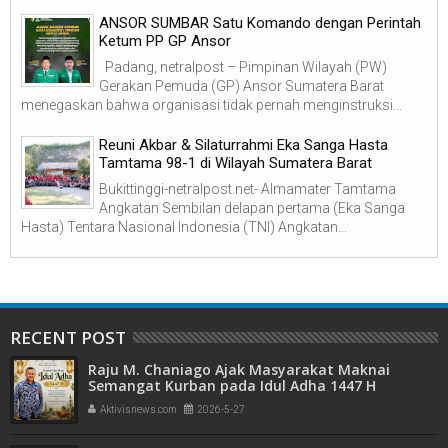
ANSOR SUMBAR Satu Komando dengan Perintah
Ketum PP GP Ansor
Padang, netralpost – Pimpinan Wilayah (PW)
Gerakan Pemuda (GP) Ansor Sumatera Barat
menegaskan bahwa organisasi tidak pernah menginstruksi...
Reuni Akbar & Silaturrahmi Eka Sanga Hasta
Tamtama 98-1 di Wilayah Sumatera Barat
Bukittinggi-netralpost.net- Almamater Tamtama
Angkatan Sembilan delapan pertama (Eka Sanga
Hasta) Tentara Nasional Indonesia (TNI) Angkatan...
RECENT POST
Raju M. Chaniago Ajak Masyarakat Maknai
Semangat Kurban pada Idul Adha 1447 H
Aktivisnews.com
2026-5-27