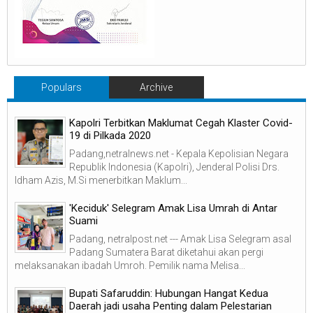
Populars
Archive
Kapolri Terbitkan Maklumat Cegah Klaster Covid-
19 di Pilkada 2020
Padang,netralnews.net - Kepala Kepolisian Negara
Republik Indonesia (Kapolri), Jenderal Polisi Drs.
Idham Azis, M.Si menerbitkan Maklum...
'Keciduk' Selegram Amak Lisa Umrah di Antar
Suami
Padang, netralpost.net --- Amak Lisa Selegram asal
Padang Sumatera Barat diketahui akan pergi
melaksanakan ibadah Umroh. Pemilik nama Melisa...
Bupati Safaruddin: Hubungan Hangat Kedua
Daerah jadi usaha Penting dalam Pelestarian