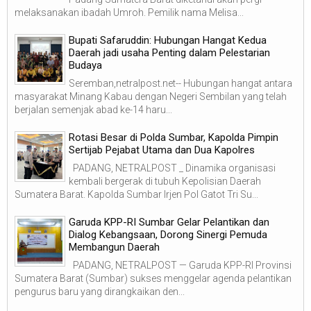
melaksanakan ibadah Umroh. Pemilik nama Melisa...
Bupati Safaruddin: Hubungan Hangat Kedua
Daerah jadi usaha Penting dalam Pelestarian
Budaya
Seremban,netralpost.net-- Hubungan hangat antara
masyarakat Minang Kabau dengan Negeri Sembilan yang telah
berjalan semenjak abad ke-14 haru...
Rotasi Besar di Polda Sumbar, Kapolda Pimpin
Sertijab Pejabat Utama dan Dua Kapolres
PADANG, NETRALPOST _ Dinamika organisasi
kembali bergerak di tubuh Kepolisian Daerah
Sumatera Barat. Kapolda Sumbar Irjen Pol Gatot Tri Su...
Garuda KPP-RI Sumbar Gelar Pelantikan dan
Dialog Kebangsaan, Dorong Sinergi Pemuda
Membangun Daerah
PADANG, NETRALPOST — Garuda KPP-RI Provinsi
Sumatera Barat (Sumbar) sukses menggelar agenda pelantikan
pengurus baru yang dirangkaikan den...