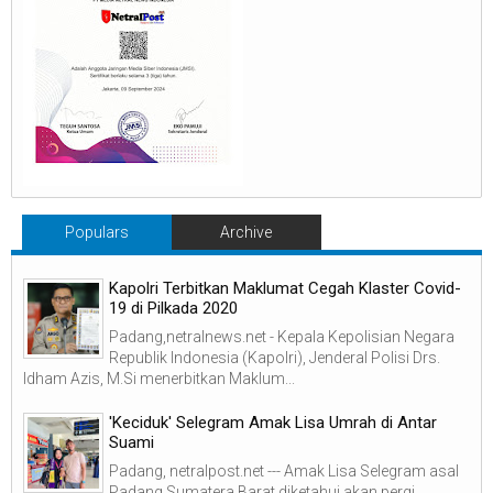
Populars
Archive
Kapolri Terbitkan Maklumat Cegah Klaster Covid-
19 di Pilkada 2020
Padang,netralnews.net - Kepala Kepolisian Negara
Republik Indonesia (Kapolri), Jenderal Polisi Drs.
Idham Azis, M.Si menerbitkan Maklum...
'Keciduk' Selegram Amak Lisa Umrah di Antar
Suami
Padang, netralpost.net --- Amak Lisa Selegram asal
Padang Sumatera Barat diketahui akan pergi