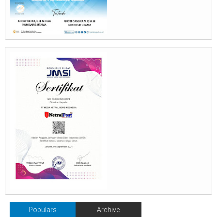
Populars
Archive