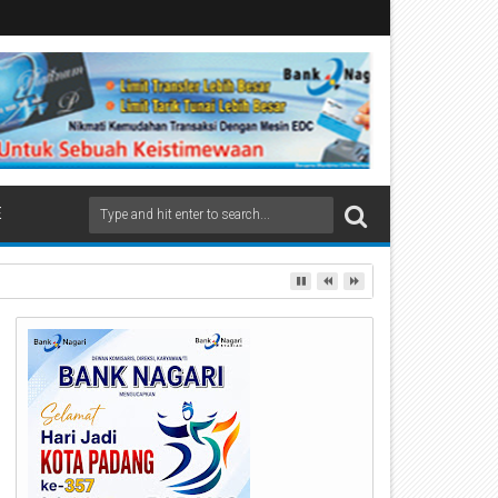
E
rbagi Apresiasi di Stasiun Padang