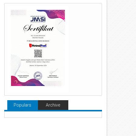
Populars
Archive