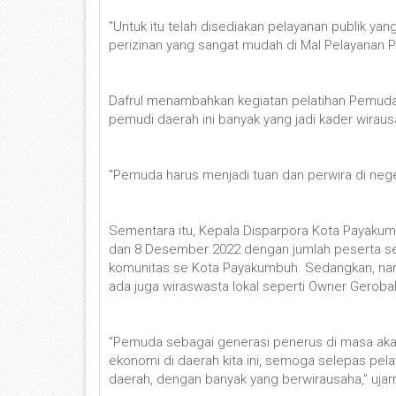
"Untuk itu telah disediakan pelayanan publik 
perizinan yang sangat mudah di Mal Pelayanan Pub
Dafrul menambahkan kegiatan pelatihan Pemuda
pemudi daerah ini banyak yang jadi kader wirau
"Pemuda harus menjadi tuan dan perwira di neger
Sementara itu, Kepala Disparpora Kota Payakumbu
dan 8 Desember 2022 dengan jumlah peserta se
komunitas se Kota Payakumbuh. Sedangkan, nar
ada juga wiraswasta lokal seperti Owner Geroba
"Pemuda sebagai generasi penerus di masa aka
ekonomi di daerah kita ini, semoga selepas pe
daerah, dengan banyak yang berwirausaha," ujar