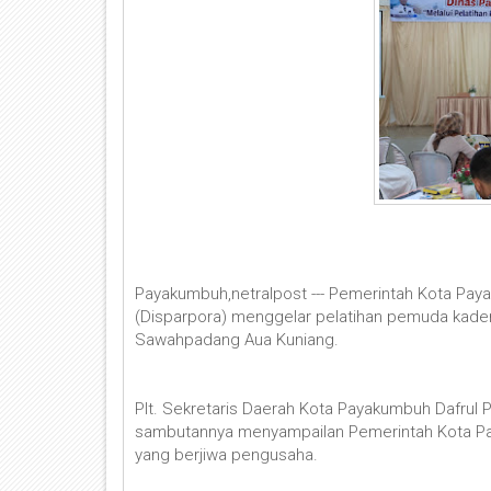
Payakumbuh,netralpost --- Pemerintah Kota Pay
(Disparpora) menggelar pelatihan pemuda kade
Sawahpadang Aua Kuniang.
Plt. Sekretaris Daerah Kota Payakumbuh Dafrul 
sambutannya menyampailan Pemerintah Kota P
yang berjiwa pengusaha.