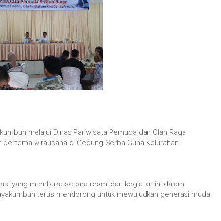
akumbuh melalui Dinas Pariwisata Pemuda dan Olah Raga
r bertema wirausaha di Gedung Serba Guna Kelurahan
Pasi yang membuka secara resmi dan kegiatan ini dalam
ayakumbuh terus mendorong untuk mewujudkan generasi muda