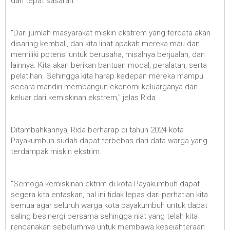
dan tepat sasaran.
"Dari jumlah masyarakat miskin ekstrem yang terdata akan
disaring kembali, dan kita lihat apakah mereka mau dan
memiliki potensi untuk berusaha, misalnya berjualan, dan
lainnya. Kita akan berikan bantuan modal, peralatan, serta
pelatihan. Sehingga kita harap kedepan mereka mampu
secara mandiri membangun ekonomi keluarganya dan
keluar dari kemiskinan ekstrem," jelas Rida
Ditambahkannya, Rida berharap di tahun 2024 kota
Payakumbuh sudah dapat terbebas dari data warga yang
terdampak miskin ekstrim.
"Semoga kemiskinan ektrim di kota Payakumbuh dapat
segera kita entaskan, hal ini tidak lepas dari perhatian kita
semua agar seluruh warga kota payakumbuh untuk dapat
saling besinergi bersama sehingga niat yang telah kita
rencanakan sebelumnya untuk membawa kesejahteraan