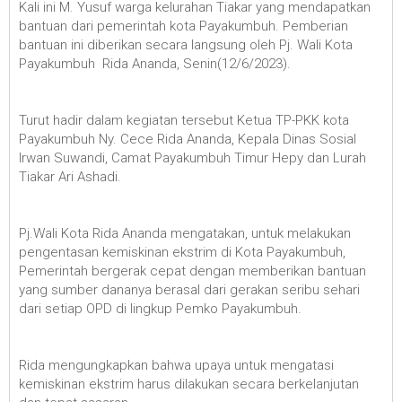
Kali ini M. Yusuf warga kelurahan Tiakar yang mendapatkan
bantuan dari pemerintah kota Payakumbuh. Pemberian
bantuan ini diberikan secara langsung oleh Pj. Wali Kota
Payakumbuh Rida Ananda, Senin(12/6/2023).
Turut hadir dalam kegiatan tersebut Ketua TP-PKK kota
Payakumbuh Ny. Cece Rida Ananda, Kepala Dinas Sosial
Irwan Suwandi, Camat Payakumbuh Timur Hepy dan Lurah
Tiakar Ari Ashadi.
Pj.Wali Kota Rida Ananda mengatakan, untuk melakukan
pengentasan kemiskinan ekstrim di Kota Payakumbuh,
Pemerintah bergerak cepat dengan memberikan bantuan
yang sumber dananya berasal dari gerakan seribu sehari
dari setiap OPD di lingkup Pemko Payakumbuh.
Rida mengungkapkan bahwa upaya untuk mengatasi
kemiskinan ekstrim harus dilakukan secara berkelanjutan