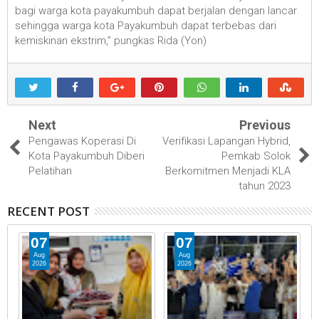
bagi warga kota payakumbuh dapat berjalan dengan lancar
sehingga warga kota Payakumbuh dapat terbebas dari
kemiskinan ekstrim,” pungkas Rida (Yon)
Next
Previous
Pengawas Koperasi Di
Verifikasi Lapangan Hybrid,
Kota Payakumbuh Diberi
Pemkab Solok
Pelatihan
Berkomitmen Menjadi KLA
tahun 2023
RECENT POST
07
07
Aug
Aug
2026
2026