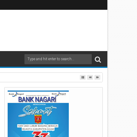
an Inklusif untuk Mempermudah Akses Informasi Publik