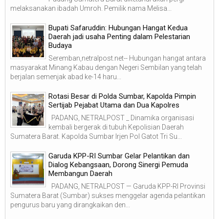
melaksanakan ibadah Umroh. Pemilik nama Melisa...
Bupati Safaruddin: Hubungan Hangat Kedua
Daerah jadi usaha Penting dalam Pelestarian
Budaya
Seremban,netralpost.net-- Hubungan hangat antara
masyarakat Minang Kabau dengan Negeri Sembilan yang telah
berjalan semenjak abad ke-14 haru...
Rotasi Besar di Polda Sumbar, Kapolda Pimpin
Sertijab Pejabat Utama dan Dua Kapolres
PADANG, NETRALPOST _ Dinamika organisasi
kembali bergerak di tubuh Kepolisian Daerah
Sumatera Barat. Kapolda Sumbar Irjen Pol Gatot Tri Su...
Garuda KPP-RI Sumbar Gelar Pelantikan dan
Dialog Kebangsaan, Dorong Sinergi Pemuda
Membangun Daerah
PADANG, NETRALPOST — Garuda KPP-RI Provinsi
Sumatera Barat (Sumbar) sukses menggelar agenda pelantikan
pengurus baru yang dirangkaikan den...