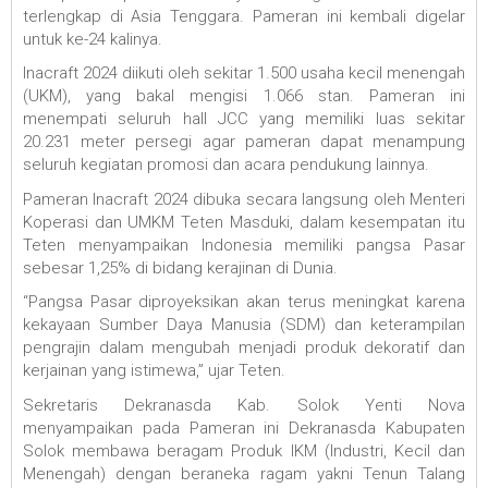
terlengkap di Asia Tenggara. Pameran ini kembali digelar
untuk ke-24 kalinya.
Inacraft 2024 diikuti oleh sekitar 1.500 usaha kecil menengah
(UKM), yang bakal mengisi 1.066 stan. Pameran ini
menempati seluruh hall JCC yang memiliki luas sekitar
20.231 meter persegi agar pameran dapat menampung
seluruh kegiatan promosi dan acara pendukung lainnya.
Pameran Inacraft 2024 dibuka secara langsung oleh Menteri
Koperasi dan UMKM Teten Masduki, dalam kesempatan itu
Teten menyampaikan Indonesia memiliki pangsa Pasar
sebesar 1,25% di bidang kerajinan di Dunia.
“Pangsa Pasar diproyeksikan akan terus meningkat karena
kekayaan Sumber Daya Manusia (SDM) dan keterampilan
pengrajin dalam mengubah menjadi produk dekoratif dan
kerjainan yang istimewa,” ujar Teten.
Sekretaris Dekranasda Kab. Solok Yenti Nova
menyampaikan pada Pameran ini Dekranasda Kabupaten
Solok membawa beragam Produk IKM (Industri, Kecil dan
Menengah) dengan beraneka ragam yakni Tenun Talang