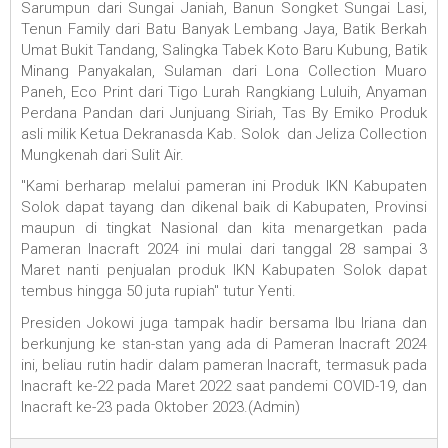
Sarumpun dari Sungai Janiah, Banun Songket Sungai Lasi,
Tenun Family dari Batu Banyak Lembang Jaya, Batik Berkah
Umat Bukit Tandang, Salingka Tabek Koto Baru Kubung, Batik
Minang Panyakalan, Sulaman dari Lona Collection Muaro
Paneh, Eco Print dari Tigo Lurah Rangkiang Luluih, Anyaman
Perdana Pandan dari Junjuang Siriah, Tas By Emiko Produk
asli milik Ketua Dekranasda Kab. Solok dan Jeliza Collection
Mungkenah dari Sulit Air.
"Kami berharap melalui pameran ini Produk IKN Kabupaten
Solok dapat tayang dan dikenal baik di Kabupaten, Provinsi
maupun di tingkat Nasional dan kita menargetkan pada
Pameran Inacraft 2024 ini mulai dari tanggal 28 sampai 3
Maret nanti penjualan produk IKN Kabupaten Solok dapat
tembus hingga 50 juta rupiah" tutur Yenti.
Presiden Jokowi juga tampak hadir bersama Ibu Iriana dan
berkunjung ke stan-stan yang ada di Pameran Inacraft 2024
ini, beliau rutin hadir dalam pameran Inacraft, termasuk pada
Inacraft ke-22 pada Maret 2022 saat pandemi COVID-19, dan
Inacraft ke-23 pada Oktober 2023.(Admin)