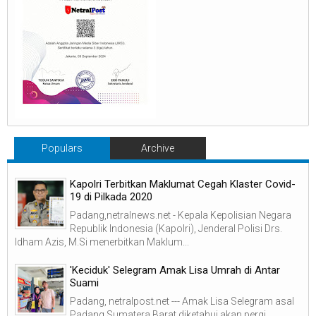
Populars
Archive
Kapolri Terbitkan Maklumat Cegah Klaster Covid-
19 di Pilkada 2020
Padang,netralnews.net - Kepala Kepolisian Negara
Republik Indonesia (Kapolri), Jenderal Polisi Drs.
Idham Azis, M.Si menerbitkan Maklum...
'Keciduk' Selegram Amak Lisa Umrah di Antar
Suami
Padang, netralpost.net --- Amak Lisa Selegram asal
Padang Sumatera Barat diketahui akan pergi