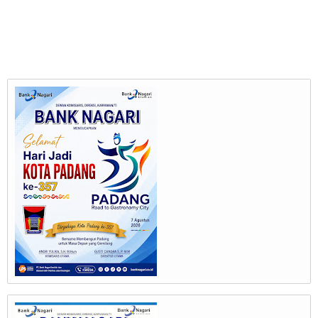
dan LGBT!