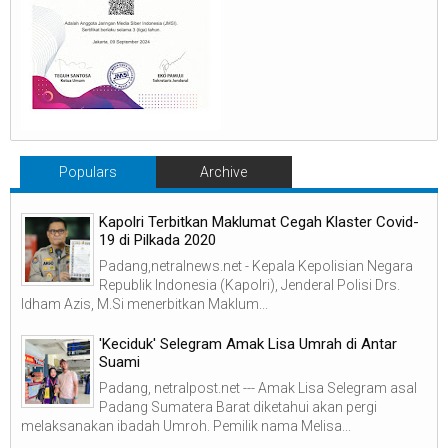
Populars
Archive
Kapolri Terbitkan Maklumat Cegah Klaster Covid-
19 di Pilkada 2020
Padang,netralnews.net - Kepala Kepolisian Negara
Republik Indonesia (Kapolri), Jenderal Polisi Drs.
Idham Azis, M.Si menerbitkan Maklum...
'Keciduk' Selegram Amak Lisa Umrah di Antar
Suami
Padang, netralpost.net --- Amak Lisa Selegram asal
Padang Sumatera Barat diketahui akan pergi
melaksanakan ibadah Umroh. Pemilik nama Melisa...