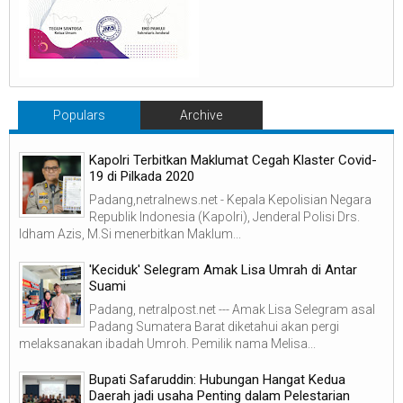
Populars
Archive
Kapolri Terbitkan Maklumat Cegah Klaster Covid-
19 di Pilkada 2020
Padang,netralnews.net - Kepala Kepolisian Negara
Republik Indonesia (Kapolri), Jenderal Polisi Drs.
Idham Azis, M.Si menerbitkan Maklum...
'Keciduk' Selegram Amak Lisa Umrah di Antar
Suami
Padang, netralpost.net --- Amak Lisa Selegram asal
Padang Sumatera Barat diketahui akan pergi
melaksanakan ibadah Umroh. Pemilik nama Melisa...
Bupati Safaruddin: Hubungan Hangat Kedua
Daerah jadi usaha Penting dalam Pelestarian