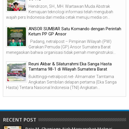
Hendrizon, SH., MH. Wartawan Muda Abstrak
Kemajuan teknologi informasi telah mengubah
wajah pers Indonesia dari media cetak menuju media on...
ANSOR SUMBAR Satu Komando dengan Perintah
Ketum PP GP Ansor
Padang, netralpost – Pimpinan Wilayah (PW)
Gerakan Pemuda (GP) Ansor Sumatera Barat
menegaskan bahwa organisasi tidak pernah menginstruksi...
Reuni Akbar & Silaturrahmi Eka Sanga Hasta
Tamtama 98-1 di Wilayah Sumatera Barat
Bukittinggi-netralpost.net- Almamater Tamtama
Angkatan Sembilan delapan pertama (Eka Sanga
Hasta) Tentara Nasional Indonesia (TNI) Angkatan...
RECENT POST
Raju M. Chaniago Ajak Masyarakat Maknai