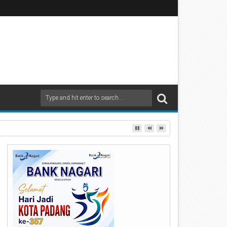
ndak Tegas