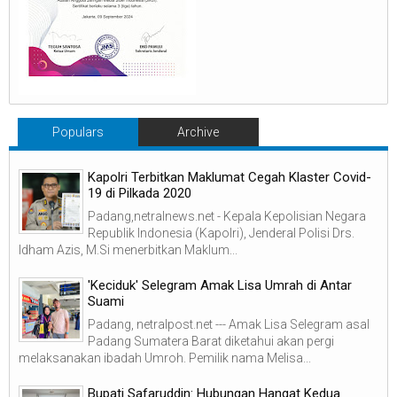
Populars
Archive
Kapolri Terbitkan Maklumat Cegah Klaster Covid-
19 di Pilkada 2020
Padang,netralnews.net - Kepala Kepolisian Negara
Republik Indonesia (Kapolri), Jenderal Polisi Drs.
Idham Azis, M.Si menerbitkan Maklum...
'Keciduk' Selegram Amak Lisa Umrah di Antar
Suami
Padang, netralpost.net --- Amak Lisa Selegram asal
Padang Sumatera Barat diketahui akan pergi
melaksanakan ibadah Umroh. Pemilik nama Melisa...
Bupati Safaruddin: Hubungan Hangat Kedua