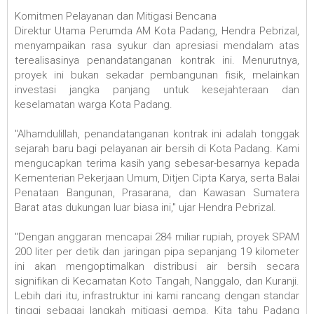
‎Komitmen Pelayanan dan Mitigasi Bencana
‎Direktur Utama Perumda AM Kota Padang, Hendra Pebrizal,
menyampaikan rasa syukur dan apresiasi mendalam atas
terealisasinya penandatanganan kontrak ini. Menurutnya,
proyek ini bukan sekadar pembangunan fisik, melainkan
investasi jangka panjang untuk kesejahteraan dan
keselamatan warga Kota Padang.
‎"Alhamdulillah, penandatanganan kontrak ini adalah tonggak
sejarah baru bagi pelayanan air bersih di Kota Padang. Kami
mengucapkan terima kasih yang sebesar-besarnya kepada
Kementerian Pekerjaan Umum, Ditjen Cipta Karya, serta Balai
Penataan Bangunan, Prasarana, dan Kawasan Sumatera
Barat atas dukungan luar biasa ini," ujar Hendra Pebrizal.
‎"Dengan anggaran mencapai 284 miliar rupiah, proyek SPAM
200 liter per detik dan jaringan pipa sepanjang 19 kilometer
ini akan mengoptimalkan distribusi air bersih secara
signifikan di Kecamatan Koto Tangah, Nanggalo, dan Kuranji.
Lebih dari itu, infrastruktur ini kami rancang dengan standar
tinggi sebagai langkah mitigasi gempa. Kita tahu Padang