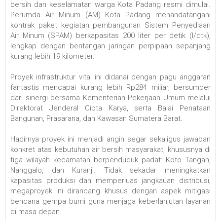
bersih dan keselamatan warga Kota Padang resmi dimulai.
Perumda Air Minum (AM) Kota Padang menandatangani
kontrak paket kegiatan pembangunan Sistem Penyediaan
Air Minum (SPAM) berkapasitas 200 liter per detik (l/dtk),
lengkap dengan bentangan jaringan perpipaan sepanjang
kurang lebih 19 kilometer.
‎Proyek infrastruktur vital ini didanai dengan pagu anggaran
fantastis mencapai kurang lebih Rp284 miliar, bersumber
dari sinergi bersama Kementerian Pekerjaan Umum melalui
Direktorat Jenderal Cipta Karya, serta Balai Penataan
Bangunan, Prasarana, dan Kawasan Sumatera Barat.
‎Hadirnya proyek ini menjadi angin segar sekaligus jawaban
konkret atas kebutuhan air bersih masyarakat, khususnya di
tiga wilayah kecamatan berpenduduk padat: Koto Tangah,
Nanggalo, dan Kuranji. Tidak sekadar meningkatkan
kapasitas produksi dan memperluas jangkauan distribusi,
megaproyek ini dirancang khusus dengan aspek mitigasi
bencana gempa bumi guna menjaga keberlanjutan layanan
di masa depan.