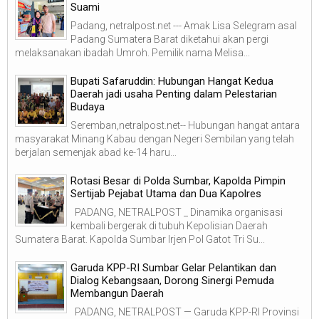
Suami
Padang, netralpost.net --- Amak Lisa Selegram asal
Padang Sumatera Barat diketahui akan pergi
melaksanakan ibadah Umroh. Pemilik nama Melisa...
Bupati Safaruddin: Hubungan Hangat Kedua
Daerah jadi usaha Penting dalam Pelestarian
Budaya
Seremban,netralpost.net-- Hubungan hangat antara
masyarakat Minang Kabau dengan Negeri Sembilan yang telah
berjalan semenjak abad ke-14 haru...
Rotasi Besar di Polda Sumbar, Kapolda Pimpin
Sertijab Pejabat Utama dan Dua Kapolres
PADANG, NETRALPOST _ Dinamika organisasi
kembali bergerak di tubuh Kepolisian Daerah
Sumatera Barat. Kapolda Sumbar Irjen Pol Gatot Tri Su...
Garuda KPP-RI Sumbar Gelar Pelantikan dan
Dialog Kebangsaan, Dorong Sinergi Pemuda
Membangun Daerah
PADANG, NETRALPOST — Garuda KPP-RI Provinsi