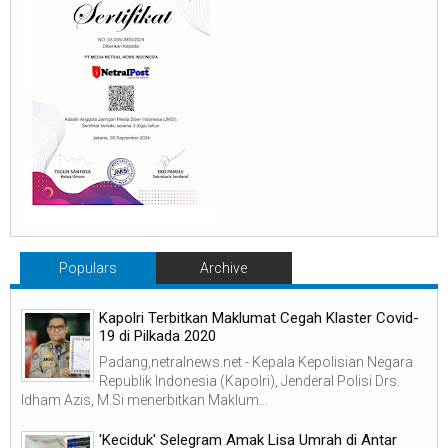
Populars
Archive
Kapolri Terbitkan Maklumat Cegah Klaster Covid-
19 di Pilkada 2020
Padang,netralnews.net - Kepala Kepolisian Negara
Republik Indonesia (Kapolri), Jenderal Polisi Drs.
Idham Azis, M.Si menerbitkan Maklum...
'Keciduk' Selegram Amak Lisa Umrah di Antar