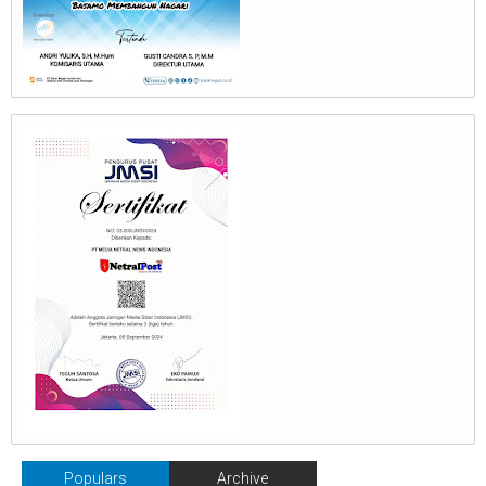
Populars
Archive