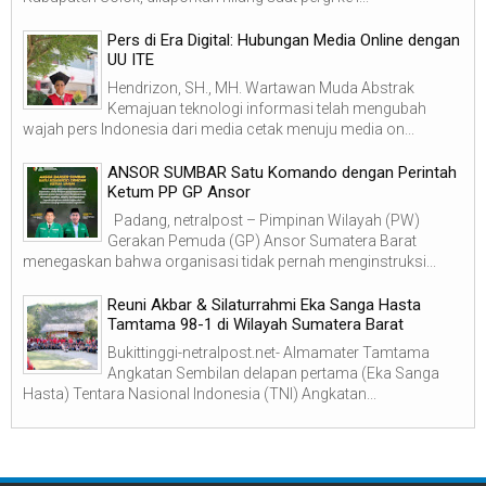
Pers di Era Digital: Hubungan Media Online dengan
UU ITE
Hendrizon, SH., MH. Wartawan Muda Abstrak
Kemajuan teknologi informasi telah mengubah
wajah pers Indonesia dari media cetak menuju media on...
ANSOR SUMBAR Satu Komando dengan Perintah
Ketum PP GP Ansor
Padang, netralpost – Pimpinan Wilayah (PW)
Gerakan Pemuda (GP) Ansor Sumatera Barat
menegaskan bahwa organisasi tidak pernah menginstruksi...
Reuni Akbar & Silaturrahmi Eka Sanga Hasta
Tamtama 98-1 di Wilayah Sumatera Barat
Bukittinggi-netralpost.net- Almamater Tamtama
Angkatan Sembilan delapan pertama (Eka Sanga
Hasta) Tentara Nasional Indonesia (TNI) Angkatan...